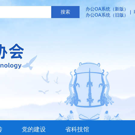
办公OA系统（新版）
|
办公OA系统（旧版）
传
党的建设
省科技馆