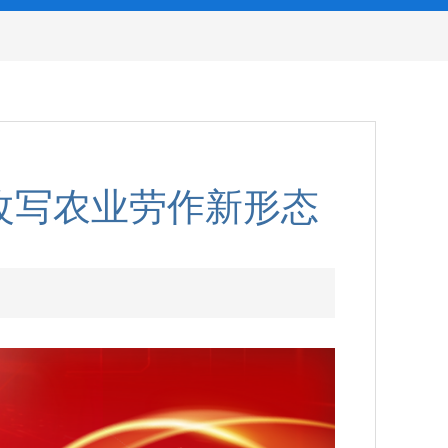
技改写农业劳作新形态