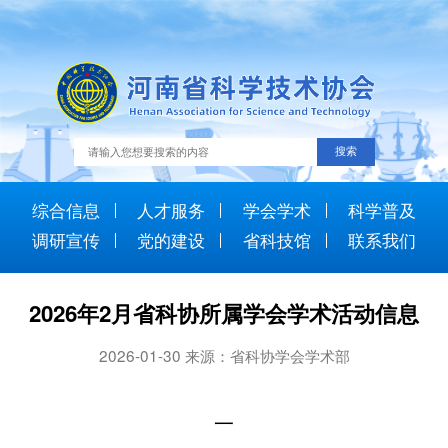
综合信息
人才服务
学会学术
科学普及
调研宣传
党的建设
省科技馆
联系我们
2026年2月省科协所属学会学术活动信息
2026-01-30 来源：省科协学会学术部
一