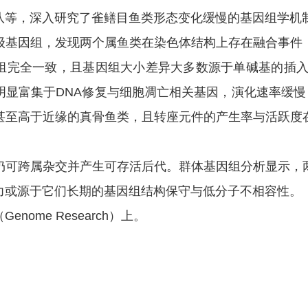
等，深入研究了雀鳝目鱼类形态变化缓慢的基因组学机
基因组，发现两个属鱼类在染色体结构上存在融合事件，
基因组完全一致，且基因组大小差异大多数源于单碱基的插
显富集于DNA修复与细胞凋亡相关基因，演化速率缓慢，
甚至高于近缘的真骨鱼类，且转座元件的产生率与活跃度
可跨属杂交并产生可存活后代。群体基因组分析显示，两
力或源于它们长期的基因组结构保守与低分子不相容性。
（
Genome Research
）上。