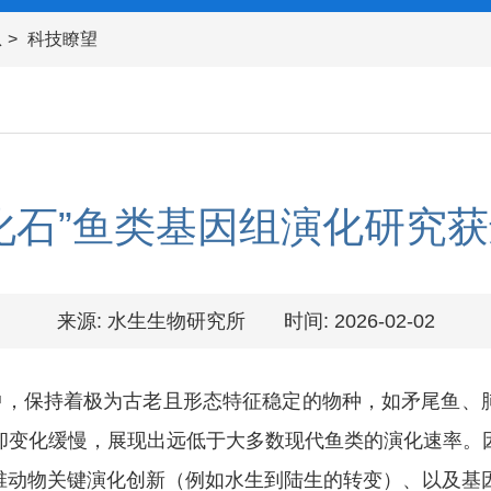
息
科技瞭望
化石”鱼类基因组演化研究
来源: 水生生物研究所
时间: 2026-02-02
，保持着极为古老且形态特征稳定的物种，如矛尾鱼、
却变化缓慢，展现出远低于大多数现代鱼类的演化速率。
椎动物关键演化创新（例如水生到陆生的转变）、以及基