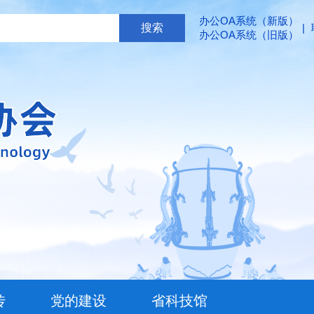
办公OA系统（新版）
|
办公OA系统（旧版）
传
党的建设
省科技馆