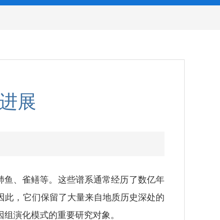
获进展
肺鱼、雀鳝等。这些谱系通常经历了数亿年
因此，它们保留了大量来自地质历史深处的
因组演化模式的重要研究对象。