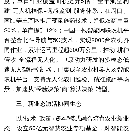
度，单日作业覆盖面积提升5倍；全丰航空构
建“无人机植保+遥感监测”服务体系，在周口、
南阳等主产区推广变量施药技术，降低农药用量
20%，单产提升12%；中国一拖智能网联农机平
台整合北斗导航与5G技术，实现2000台农机协
同作业，累计运营里程超300万公里，推动“耕种
管收”全流程无人化。中原动力研发的多模态低
速无人驾驶控制器，已集成至农业机器人及智能
农机平台，支持无人化农田巡检、精准施药等场
景，加速从“经验决策”向“算法决策”转型。
三、新业态激活协同生态
以“技术+政策+资本”模式融合培育农业新业
态。设立50亿元智慧农业专项基金，对智能农