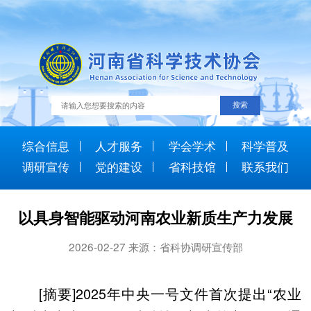
综合信息
人才服务
学会学术
科学普及
调研宣传
党的建设
省科技馆
联系我们
以具身智能驱动河南农业新质生产力发展
2026-02-27 来源：省科协调研宣传部
[摘要]2025年中央一号文件首次提出“农业