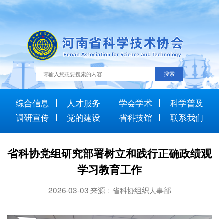
综合信息
人才服务
学会学术
科学普及
调研宣传
党的建设
省科技馆
联系我们
省科协党组研究部署树立和践行正确政绩观
学习教育工作
2026-03-03 来源：省科协组织人事部