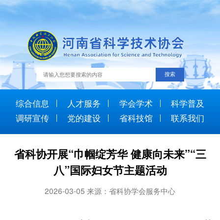
综合信息
人才服务
学会学术
科学普及
调研宣传
党的建设
省科技馆
联系我们
省科协开展“巾帼绽芳华 健康向未来”“三
八”国际妇女节主题活动
2026-03-05 来源：省科协学会服务中心