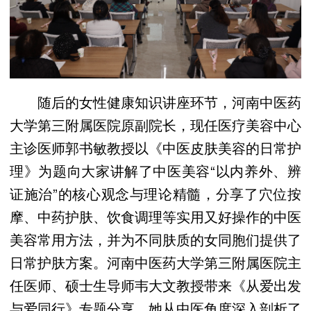
随后的女性健康知识讲座环节，河南中医药
大学第三附属医院原副院长，现任医疗美容中心
主诊医师郭书敏教授以《中医皮肤美容的日常护
理》为题向大家讲解了中医美容“以内养外、辨
证施治”的核心观念与理论精髓，分享了穴位按
摩、中药护肤、饮食调理等实用又好操作的中医
美容常用方法，并为不同肤质的女同胞们提供了
日常护肤方案。河南中医药大学第三附属医院主
任医师、硕士生导师韦大文教授带来《从爱出发
与爱同行》专题分享。她从中医角度深入剖析了