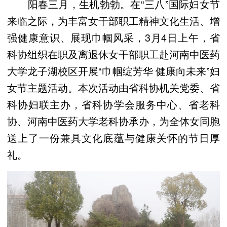
阳春三月，生机勃勃。在“三八”国际妇女节
来临之际，为丰富女干部职工精神文化生活、增
强健康意识、展现巾帼风采，3月4日上午，省
科协组织在职及离退休女干部职工赴河南中医药
大学龙子湖校区开展“巾帼绽芳华 健康向未来”妇
女节主题活动。本次活动由省科协机关党委、省
科协妇联主办，省科协学会服务中心、省老科
协、河南中医药大学老科协承办，为全体女同胞
送上了一份兼具文化底蕴与健康关怀的节日厚
礼。