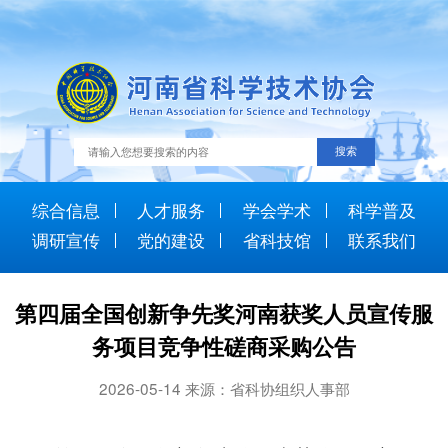
综合信息
人才服务
学会学术
科学普及
调研宣传
党的建设
省科技馆
联系我们
第四届全国创新争先奖河南获奖人员宣传服
务项目竞争性磋商采购公告
2026-05-14 来源：省科协组织人事部