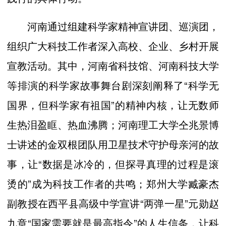
河南通过组建科学家精神宣讲团、巡演团，
组织广大科技工作者深入高校、企业、乡村开展
宣教活动。其中，河南省科技馆、河南科技大学
等排演的科学家故事舞台剧深刻阐释了“科学无
国界，但科学家有祖国”的精神内核，让无数师
生热泪盈眶、热血沸腾；河南理工大学仝兆景博
士讲述的金双根团队用卫星技术守护母亲河的故
事，让“数据是冰冷的，但探寻真理的过程是滚
烫的”成为科技工作者的共鸣；郑州大学臧豪杰
副教授在西平县高级中学宣讲“两弹一星”元勋赵
九章“国家需要就是最高指令”的人生信条，让科