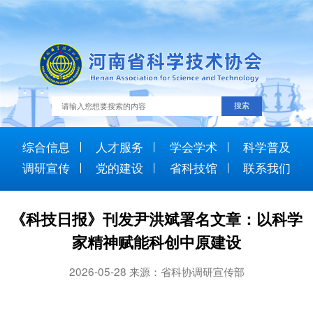
综合信息
人才服务
学会学术
科学普及
调研宣传
党的建设
省科技馆
联系我们
《科技日报》刊发尹洪斌署名文章：以科学
家精神赋能科创中原建设
2026-05-28 来源：省科协调研宣传部