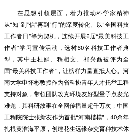
在思想引领层面，着力推动科学家精神
从“知”到“信”再到“行”的深度转化。以“全国科技
工作者日”等为契机，连续开展6届“最美科技工
作者”学习宣传活动，选树60名科技工作者典
型，其中王杜娟、程相文、祁兴磊被评为全
国“最美科技工作者”，让榜样力量直抵人心。河
南大学申怀彬教授作为省科协青年人才托举工程
支持对象，带领团队攻克环境友好型量子点发光
难题，其科研故事在全网传播量超千万次；中国
工程院院士张新友作为首批“河南楷模”，40余年
扎根黄淮海平原，创建花生远缘杂交育种技术体