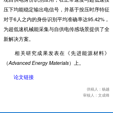
压下均能稳定输出电信号，并基于按压时序特征
对于6人之内的身份识别平均准确率达95.42%，
为超低速机械能采集与自供电传感场景提供了全
新解决方案。
相关研究成果发表在《先进能源材料》
（
）上。
Advanced Energy Materials
论文链接
供稿人：杨越
审核人：文成锋