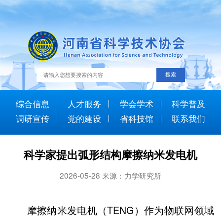
综合信息
人才服务
学会学术
科学普及
调研宣传
党的建设
省科技馆
联系我们
科学家提出弧形结构摩擦纳米发电机
2026-05-28 来源：力学研究所
摩擦纳米发电机（TENG）作为物联网领域