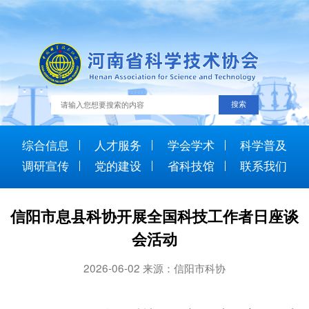
综合信息
人才服务
学会学术
科学普及
调研宣传
党的建设
省科技馆
联系我们
信阳市息县科协开展全国科技工作者日座谈
会活动
2026-06-02 来源：信阳市科协