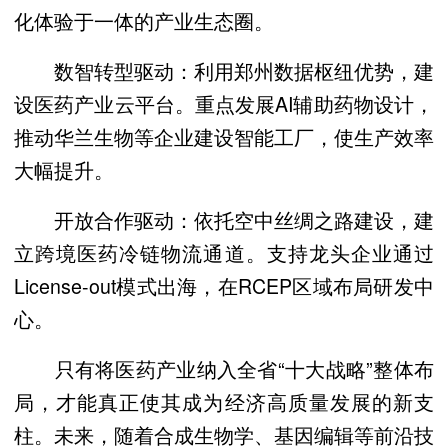
化体验于一体的产业生态圈。
数智转型驱动：利用郑州数据枢纽优势，建
设医药产业云平台。重点发展AI辅助药物设计，
推动华兰生物等企业建设智能工厂，使生产效率
大幅提升。
开放合作驱动：依托空中丝绸之路建设，建
立跨境医药冷链物流通道。支持龙头企业通过
License-out模式出海，在RCEP区域布局研发中
心。
只有将医药产业纳入全省“十大战略”整体布
局，才能真正使其成为经济高质量发展的新支
柱。未来，随着合成生物学、基因编辑等前沿技