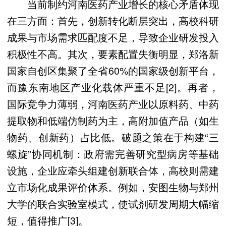
当前制约河南医药产业增长的核心矛盾体现
在三方面：首先，创新转化断层突出，高校科研
成果与市场需求匹配度不足，导致企业研发投入
积极性不高。其次，要素配置失衡明显，郑洛新
国家自创区集聚了全省60%的国家级创新平台，
而豫东南地区产业化载体严重不足[2]。再者，
国际竞争力薄弱，河南医药产业以原料药、中药
提取物和低端仿制药为主，高附加值产品（如生
物药、创新药）占比低。破题之策在于构建“三
螺旋”协同机制：政府需完善研究型病房等基础
设施，企业应牵头组建创新联合体，高校则需建
立市场化成果评价体系。例如，安图生物与郑州
大学的联合实验室模式，使试剂研发周期大幅缩
短，值得推广[3]。