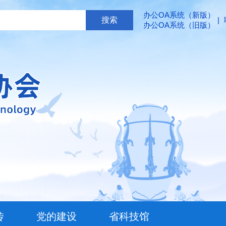
办公OA系统（新版）
|
办公OA系统（旧版）
传
党的建设
省科技馆