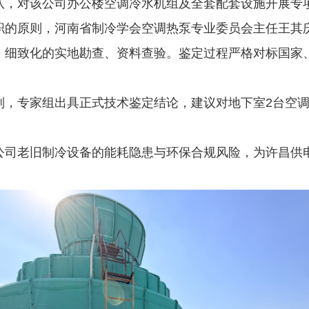
队，对该公司办公楼空调冷水机组及全套配套设施开展专
职的原则，河南省制冷学会空调热泵专业委员会主任王其
、细致化的实地勘查、资料查验。鉴定过程严格对标国家
判，专家组出具正式技术鉴定结论，建议对地下室2台空
公司老旧制冷设备的能耗隐患与环保合规风险，为许昌供