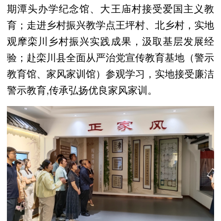
期潭头办学纪念馆、大王庙村接受爱国主义教
育；走进乡村振兴教学点王坪村、北乡村，实地
观摩栾川乡村振兴实践成果，汲取基层发展经
验；赴栾川县全面从严治党宣传教育基地（警示
教育馆、家风家训馆）参观学习，实地接受廉洁
警示教育,传承弘扬优良家风家训。