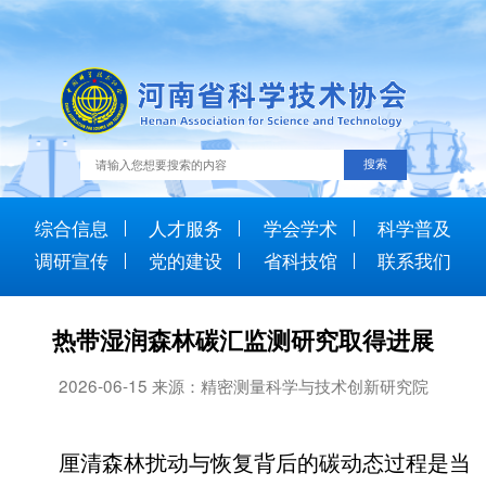
综合信息
人才服务
学会学术
科学普及
调研宣传
党的建设
省科技馆
联系我们
热带湿润森林碳汇监测研究取得进展
2026-06-15 来源：精密测量科学与技术创新研究院
厘清森林扰动与恢复背后的碳动态过程是当