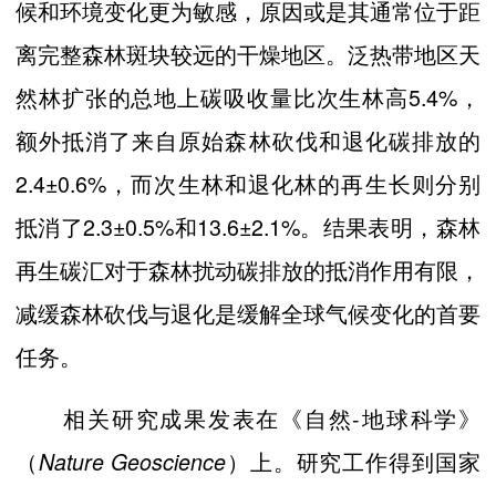
候和环境变化更为敏感，原因或是其通常位于距
离完整森林斑块较远的干燥地区。泛热带地区天
然林扩张的总地上碳吸收量比次生林高5.4%，
额外抵消了来自原始森林砍伐和退化碳排放的
2.4±0.6%，而次生林和退化林的再生长则分别
抵消了2.3±0.5%和13.6±2.1%。结果表明，森林
再生碳汇对于森林扰动碳排放的抵消作用有限，
减缓森林砍伐与退化是缓解全球气候变化的首要
任务。
相关研究成果发表在《自然-地球科学》
（
）上。研究工作得到国家
Nature Geoscience