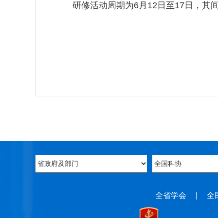
研修活动周期为6月12日至17日，其
全省学会
|
全