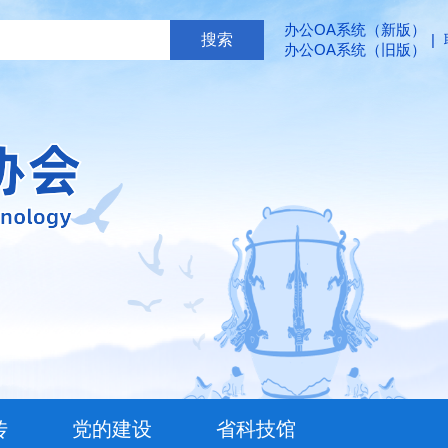
办公OA系统（新版）
|
办公OA系统（旧版）
传
党的建设
省科技馆