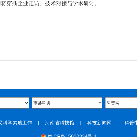
间将穿插企业走访、技术对接与学术研讨。
民科学素质工作
|
河南省科技馆
|
科技新闻网
|
科普
豫ICP备15000334号-1