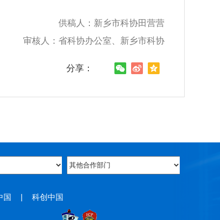
供稿人：新乡市科协田营营
审核人：省科协办公室、新乡市科协
分享：
中国
|
科创中国