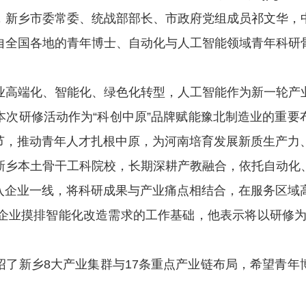
新乡市委常委、统战部部长、市政府党组成员祁文华，中
自全国各地的青年博士、自动化与人工智能领域青年科研
高端化、智能化、绿色化转型，人工智能作为新一轮产业
本次研修活动作为“科创中原”品牌赋能豫北制造业的重要
节，推动青年人才扎根中原，为河南培育发展新质生产力
乡本土骨干工科院校，长期深耕产教融合，依托自动化、
入企业一线，将科研成果与产业痛点相结合，在服务区域
业摸排智能化改造需求的工作基础，他表示将以研修为
新乡8大产业集群与17条重点产业链布局，希望青年
。