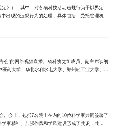
规定》），其中，对各项科技活动违规行为予以界定，
程中出现的违规行为的处理，具体包括：受托管理机构
报告会”的网络视频直播。省科协党组成员、副主席谈朗
中医药大学、华北水利水电大学、郑州轻工业大学、河
会。会上，包括7名院士在内的10位科学家共同签署了
科学家精神、加强作风和学风建设形成了共识，共同起