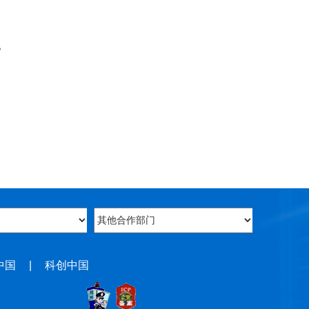
。
中国
|
科创中国