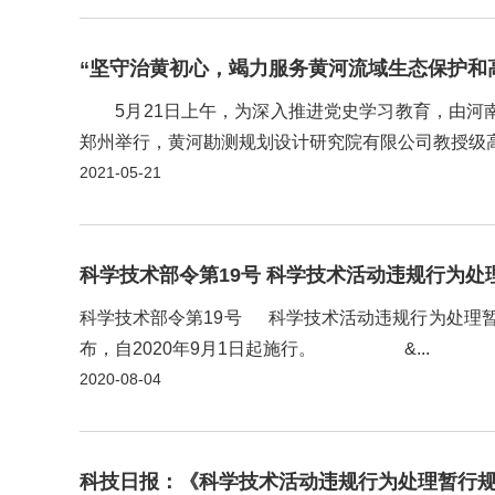
“坚守治黄初心，竭力服务黄河流域生态保护和
5月21日上午，为深入推进党史学习教育，由河南
郑州举行，黄河勘测规划设计研究院有限公司教授级
校长刘文锴，省科协党组成员、副主席谈朗玉分别致辞
2021-05-21
科学技术部令第19号 科学技术活动违规
科学技术部令第19号 科学技术活动违规行为处理暂
布，自2020年9月1日起施行。 &...
2020-08-04
科技日报：《科学技术活动违规行为处理暂行