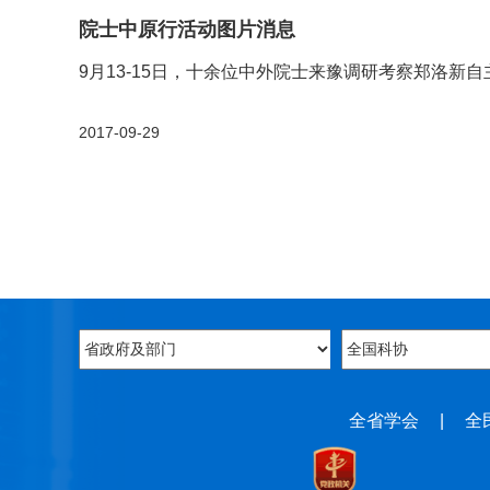
院士中原行活动图片消息
9月13-15日，十余位中外院士来豫调研考察郑洛新
2017-09-29
全省学会
|
全