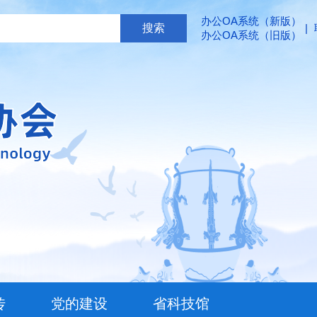
办公OA系统（新版）
|
办公OA系统（旧版）
传
党的建设
省科技馆