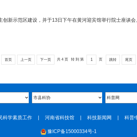
自主创新示范区建设，并于13日下午在黄河迎宾馆举行院士座谈会
共
4
页 转到第
页
首页
上一页
下一页
跳转
尾页
民科学素质工作
|
河南省科技馆
|
科技新闻网
|
科普
豫ICP备15000334号-1