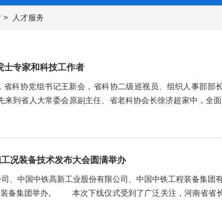
才
人才服务
院士专家和科技工作者
，省科协党组书记王新会，省科协二级巡视员、组织人事部部
先来到省人大常委会原副主任、省老科协会长徐济超家中，全面汇
况，认真听取了对省科协事业发展的意见建议。徐济超表示将一
王新会一行先后...
端工况装备技术发布大会圆满举办
司、中国中铁高新工业股份有限公司、中国中铁工程装备集团有
程装备集团举办。 本次下线仪式受到了广泛关注，河南省省
文健，中国工程院院士杨华勇、冯夏庭、李术才，中国...