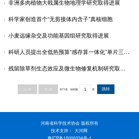
非洲多肉植物大戟属生物地理学研究取得进展
科学家创造首个“无剪接体内含子”真核细胞
小麦远缘杂交及功能基因组研究取得进展
科研人员提出全低热预算“感存算一体化”单片三维集成原型芯片架构
残留除草剂生态效应及微生物修复机制研究取得进展
上一页
下一页
共71页
转到第
页
河南省科学技术协会 版权所有
技术支持：
大河网
豫ICP备15000334号-1